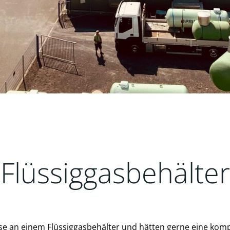
Flüssiggasbehälter
sse an einem Flüssiggasbehälter und hätten gerne eine kom